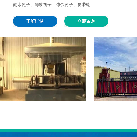
雨水篦子、铸铁篦子、球铁篦子、皮带轮...