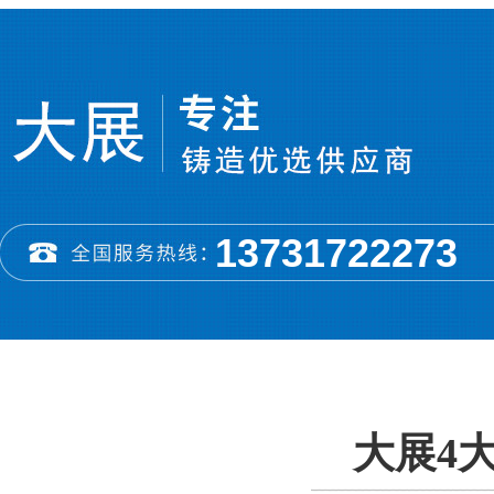
13731722273
大展4