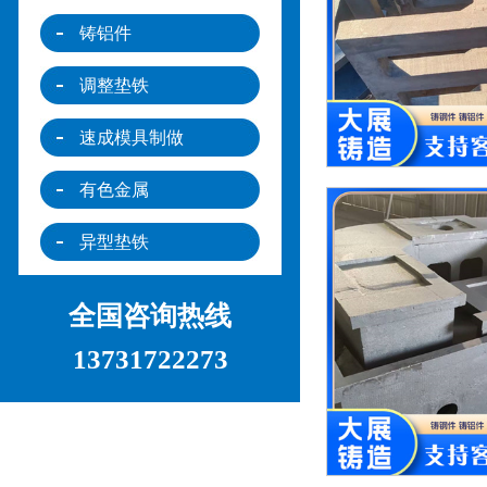
铸铝件
调整垫铁
速成模具制做
有色金属
异型垫铁
全国咨询热线
13731722273