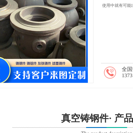
使用中就有可能
全国
1373
真空铸钢件· 产