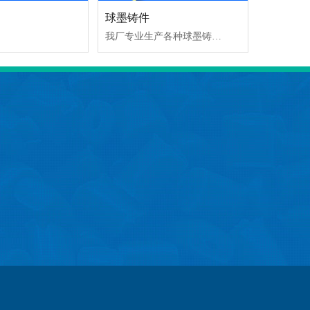
球墨铸件
我厂专业生产各种球墨铸件,技术要求严格，拥有*的自动检验设备，很好的保障了产品的质量。...