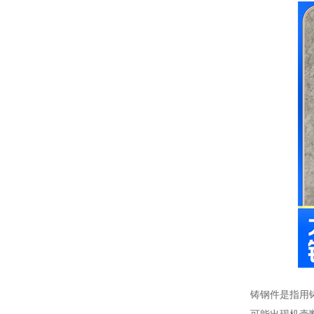
铸钢件是指用