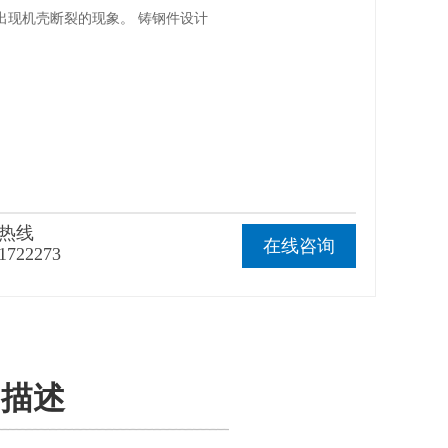
出现机壳断裂的现象。 铸钢件设计
热线
在线咨询
1722273
品描述