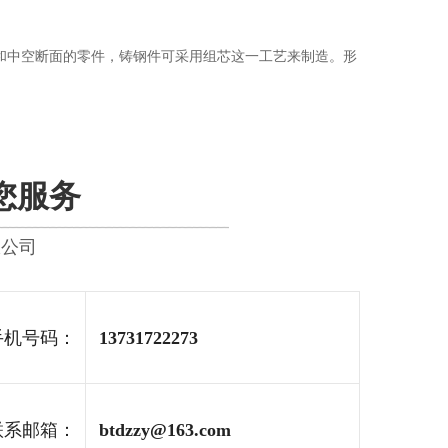
和中空断面的零件，铸钢件可采用组芯这一工艺来制造。形
您服务
限公司
机号码：
13731722273
系邮箱：
btdzzy@163.com