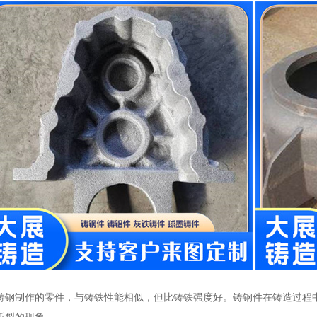
铸钢制作的零件，与铸铁性能相似，但比铸铁强度好。铸钢件在铸造过程