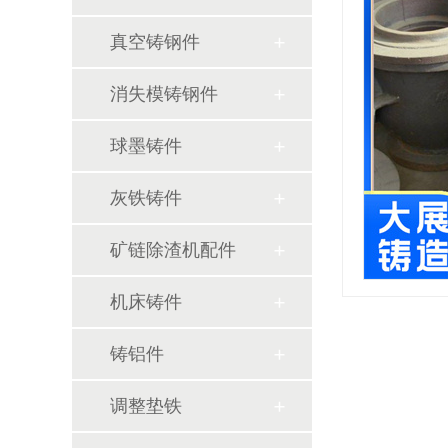
真空铸钢件
消失模铸钢件
球墨铸件
灰铁铸件
矿链除渣机配件
机床铸件
铸铝件
调整垫铁