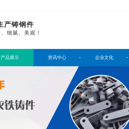
生产铸钢件
滑、细腻、美观！
产品展示
资讯中心
企业文化