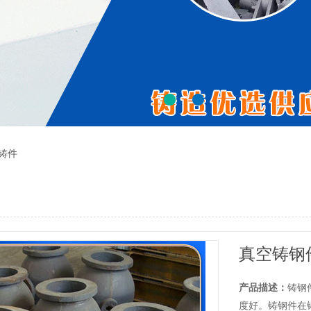
铸件
真空铸钢
产品描述：
铸钢
度好。铸钢件在