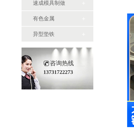
速成模具制做
有色金属
异型垫铁
咨询热线
13731722273