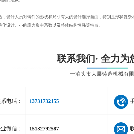
断裂的现象。
活，设计人员对铸件的形状和尺寸有大的设计选择自由，特别是形状复杂
善化设计、小的应力集中系数以及整体结构性强等特点。
联系我们· 全力为
一泊头市大展铸造机械有
系电话：
13731732155
手
业微信：
15132792587
联