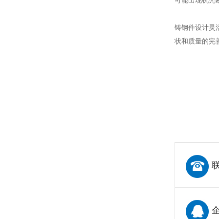
可能出现机壳
铸钢件设计灵
状和质量的完
联
企